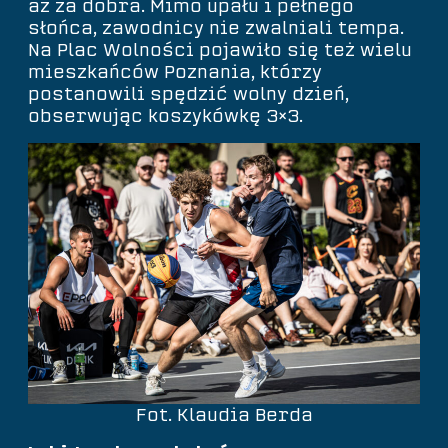
aż za dobra. Mimo upału i pełnego
słońca, zawodnicy nie zwalniali tempa.
Na Plac Wolności pojawiło się też wielu
mieszkańców Poznania, którzy
postanowili spędzić wolny dzień,
obserwując koszykówkę 3×3.
Fot. Klaudia Berda