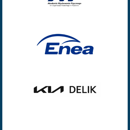
SPONSOR TYTULARNY
SPONSOR OFICJALNY
PARTNERZY