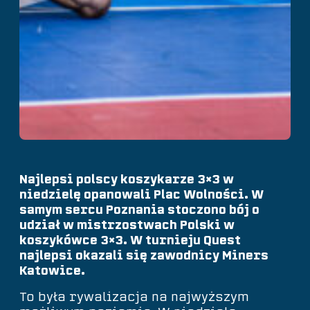
Najlepsi polscy koszykarze 3×3 w
niedzielę opanowali Plac Wolności. W
samym sercu Poznania stoczono bój o
udział w mistrzostwach Polski w
koszykówce 3×3. W turnieju Quest
najlepsi okazali się zawodnicy Miners
Katowice.
To była rywalizacja na najwyższym