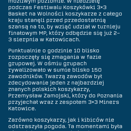
możliwym poziomie. W niedzielę
podczas Festiwalu Koszykówki 3×3
Basket na Wolności koszykarze z całego
kraju stanęli przed przedostatnią
szansą na to, by wziąć udział w turnieju
finałowym MP, który odbędzie się już 2-
3 sierpnia w Katowicach.
Punktualnie o godzinie 10 blisko
rozpoczęły się zmagania w fazie
grupowej. W ośmiu grupach
rywalizowało w sumie blisko 150
zawodników. Twarzą zawodów był
zdecydowanie jeden z najbardziej
znanych polskich koszykarzy,
Przemysław Zamojski, który do Poznania
przyjechał wraz z zespołem 3×3 Miners
Katowice.
Zarówno koszykarzy, jak i kibiców nie
odstraszyła pogoda. Ta momentami była