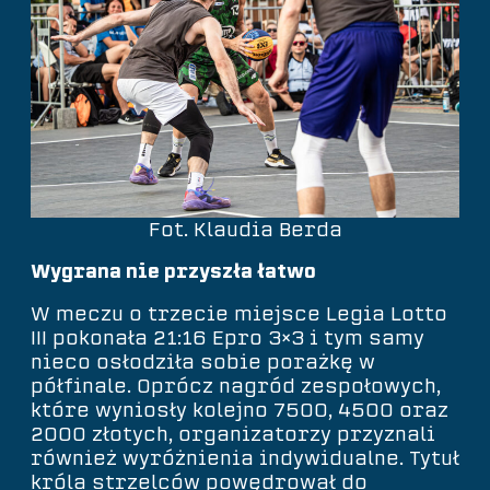
Fot. Klaudia Berda
Wygrana nie przyszła łatwo
W meczu o trzecie miejsce Legia Lotto
III pokonała 21:16 Epro 3×3 i tym samy
nieco osłodziła sobie porażkę w
półfinale. Oprócz nagród zespołowych,
które wyniosły kolejno 7500, 4500 oraz
2000 złotych, organizatorzy przyznali
również wyróżnienia indywidualne. Tytuł
króla strzelców powędrował do