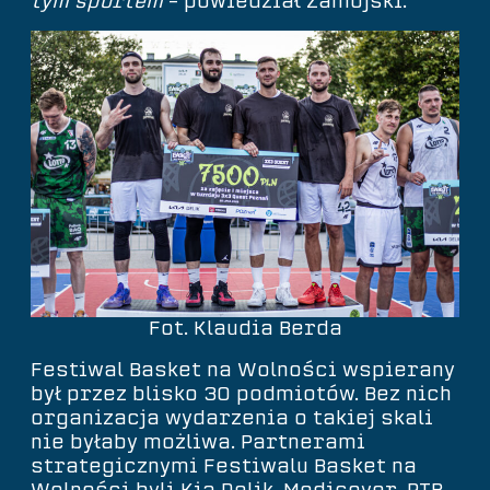
tym sportem
– powiedział Zamojski.
Fot. Klaudia Berda
Festiwal Basket na Wolności wspierany
był przez blisko 30 podmiotów. Bez nich
organizacja wydarzenia o takiej skali
nie byłaby możliwa. Partnerami
strategicznymi Festiwalu Basket na