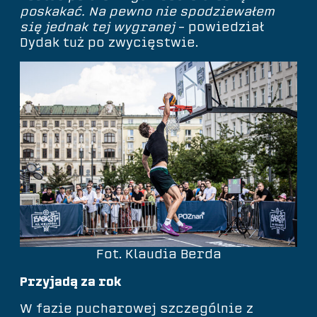
poskakać. Na pewno nie spodziewałem
się jednak tej wygranej
– powiedział
Dydak tuż po zwycięstwie.
Fot. Klaudia Berda
Przyjadą za rok
W fazie pucharowej szczególnie z