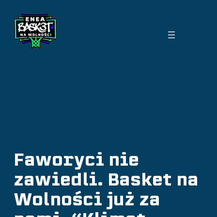
Przejdź
do
treści
Faworyci nie
zawiedli. Basket na
Wolności już za