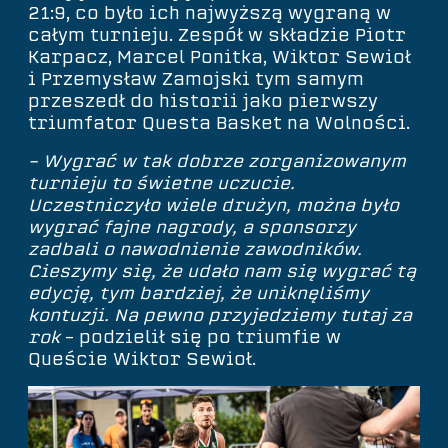
21:9, co było ich najwyższą wygraną w
całym turnieju. Zespół w składzie Piotr
Karpacz, Marcel Ponitka, Wiktor Sewioł
i Przemysław Zamojski tym samym
przeszedł do historii jako pierwszy
triumfator Questa Basket na Wolności.
– Wygrać w tak dobrze zorganizowanym
turnieju to świetne uczucie.
Uczestniczyło wiele drużyn, można było
wygrać fajne nagrody, a sponsorzy
zadbali o nawodnienie zawodników.
Cieszymy się, że udało nam się wygrać tą
edycję, tym bardziej, że uniknęliśmy
kontuzji. Na pewno przyjedziemy tutaj za
rok
– podzielił się po triumfie w
Queście Wiktor Sewioł.