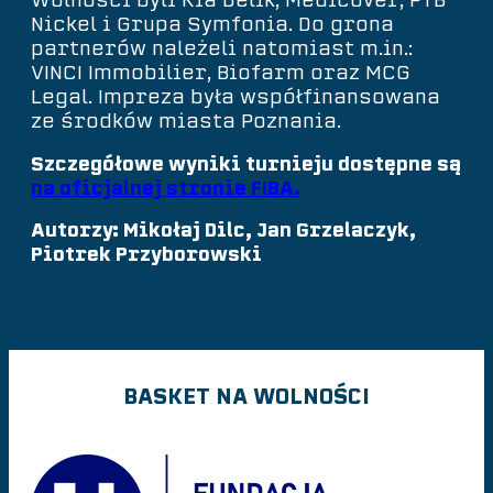
Wolności byli Kia Delik, Medicover, PTB
Nickel i Grupa Symfonia. Do grona
partnerów należeli natomiast m.in.:
VINCI Immobilier, Biofarm oraz MCG
Legal. Impreza była współfinansowana
ze środków miasta Poznania.
Szczegółowe wyniki turnieju dostępne są
na oficjalnej stronie FIBA.
Autorzy: Mikołaj Dilc, Jan Grzelaczyk,
Piotrek Przyborowski
BASKET NA WOLNOŚCI
ORGANIZATORZY