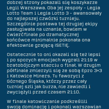
dobrej strony pokazali się koszykarze
Legii Warszawa. Oba jej zespoły – Legia
Lotto Team i Legia Lotto 3 – awansowały
do najlepszej czwórki turnieju.
Szczególnie postawa tej drugiej ekipy
zasługiwała na uznanie, bowiem w
ćwierćfinale po dramatycznej
końcówce minimalnie pokonała ona
efektownie grającą ISETIĘ.
Ostatecznie to oni okazali się też lepsi
i po sporych emocjach wygrali 21:19 w
bratobójczym starciu o finał. W drugim
półfinale zmierzyli się ze sobą Epro 3×3
i Katowice Miners. Tu faworyci z
Górnego Śląska, którzy przez cały
turniej szli jak burza, nie zawiedli i
zwyciężyli przed czasem 21:10.
W finale katowiczanie podkreślili
swoją dominację i pokonali warszawian